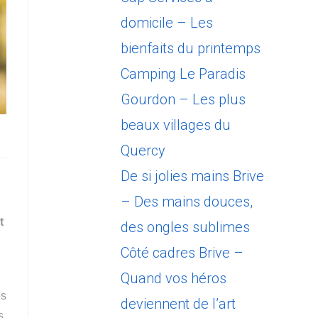
domicile – Les
bienfaits du printemps
Camping Le Paradis
Gourdon – Les plus
beaux villages du
Quercy
De si jolies mains Brive
– Des mains douces,
t
des ongles sublimes
Côté cadres Brive –
Quand vos héros
es
deviennent de l’art
s.