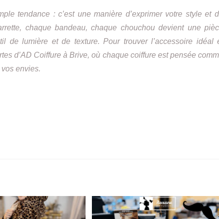
mple tendance : c’est une manière d’exprimer votre style et 
 barrette, chaque bandeau, chaque chouchou devient une piè
il de lumière et de texture. Pour trouver l’accessoire idéal 
ortes d’AD Coiffure à Brive, où chaque coiffure est pensée com
 vos envies.