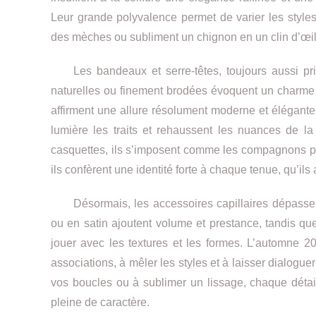
Leur grande polyvalence permet de varier les styles
des mèches ou subliment un chignon en un clin d’œil
Les bandeaux et serre-têtes, toujours aussi prisé
naturelles ou finement brodées évoquent un charme 
affirment une allure résolument moderne et élégante
lumière les traits et rehaussent les nuances de l
casquettes, ils s’imposent comme les compagnons parf
ils confèrent une identité forte à chaque tenue, qu’i
Désormais, les accessoires capillaires dépassent
ou en satin ajoutent volume et prestance, tandis qu
jouer avec les textures et les formes. L’automne 202
associations, à mêler les styles et à laisser dialogu
vos boucles ou à sublimer un lissage, chaque détail
pleine de caractère.