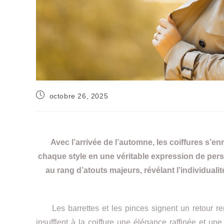
octobre 26, 2025
Avec l’arrivée de l’automne, les coiffures s’en
chaque style en une véritable expression de perso
au rang d’atouts majeurs, révélant l’individuali
Les barrettes et les pinces signent un retour rema
insufflent à la coiffure une élégance raffinée et u