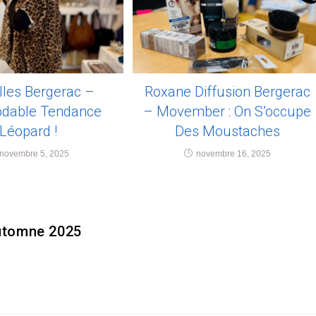
illes Bergerac –
Roxane Diffusion Bergerac
dable Tendance
– Movember : On S’occupe
Léopard !
Des Moustaches
novembre 5, 2025
novembre 16, 2025
automne 2025