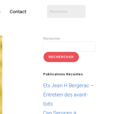
s
Contact
Rechercher
RECHERCHER
Publications Récentes
Ets Jean H Bergerac –
Entretien des avant-
toits
Cap Services à